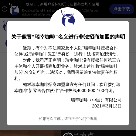
下载APP，新用户首杯9.9元，自提外卖均可使用
点击下载
Download the APP and get your ¥9.9 Exchange. Valid for both
delivery and self-pickup.
关于假冒“瑞幸咖啡”名义进行非法招商加盟的声明
首页
关于我们
Investor Relation
产品信息
近期，有个别不法商家及个人以“瑞幸咖啡授权合作
伙伴”或“瑞幸咖啡员工”等身份，进行非法招商加盟活动。
对此，我司严正声明：瑞幸咖啡没有授权任何第三方
主体和个人开展招商加盟业务。针对上述打着“瑞幸咖啡
加盟”名义进行的非法活动，我司保留追究法律责任的权
利。
如对瑞幸咖啡招商加盟事宜有任何疑问，欢迎拨打瑞
幸咖啡“新零售合作伙伴”合作热线4000-800-100咨询。
瑞幸咖啡（中国）有限公司
2021年3月13日
如想再次了解，请到关于我们中查看