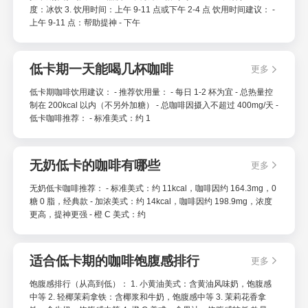
度：冰饮 3. 饮用时间：上午 9-11 点或下午 2-4 点 饮用时间建议： -
上午 9-11 点：帮助提神 - 下午
低卡期一天能喝几杯咖啡
更多
低卡期咖啡饮用建议： - 推荐饮用量： - 每日 1-2 杯为宜 - 总热量控
制在 200kcal 以内（不另外加糖） - 总咖啡因摄入不超过 400mg/天 -
低卡咖啡推荐： - 标准美式：约 1
无奶低卡的咖啡有哪些
更多
无奶低卡咖啡推荐： - 标准美式：约 11kcal，咖啡因约 164.3mg，0
糖 0 脂，经典款 - 加浓美式：约 14kcal，咖啡因约 198.9mg，浓度
更高，提神更强 - 橙 C 美式：约
适合低卡期的咖啡饱腹感排行
更多
饱腹感排行（从高到低）： 1. 小黄油美式：含黄油风味奶，饱腹感
中等 2. 轻椰茉莉拿铁：含椰浆和牛奶，饱腹感中等 3. 茉莉花香拿