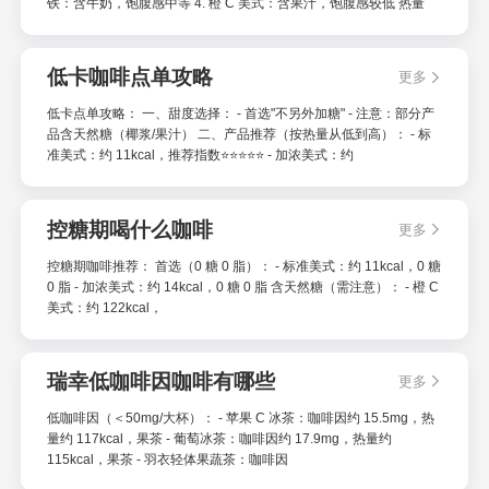
铁：含牛奶，饱腹感中等 4. 橙 C 美式：含果汁，饱腹感较低 热量
低卡咖啡点单攻略
更多
低卡点单攻略： 一、甜度选择： - 首选"不另外加糖" - 注意：部分产
品含天然糖（椰浆/果汁） 二、产品推荐（按热量从低到高）： - 标
准美式：约 11kcal，推荐指数⭐⭐⭐⭐⭐ - 加浓美式：约
控糖期喝什么咖啡
更多
控糖期咖啡推荐： 首选（0 糖 0 脂）： - 标准美式：约 11kcal，0 糖
0 脂 - 加浓美式：约 14kcal，0 糖 0 脂 含天然糖（需注意）： - 橙 C
美式：约 122kcal，
瑞幸低咖啡因咖啡有哪些
更多
低咖啡因（＜50mg/大杯）： - 苹果 C 冰茶：咖啡因约 15.5mg，热
量约 117kcal，果茶 - 葡萄冰茶：咖啡因约 17.9mg，热量约
115kcal，果茶 - 羽衣轻体果蔬茶：咖啡因