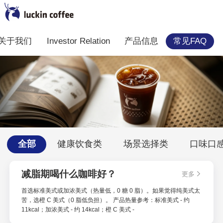
关于我们
Investor Relation
产品信息
常见FAQ
全部
健康饮食类
场景选择类
口味口
减脂期喝什么咖啡好？
更多
首选标准美式或加浓美式（热量低，0 糖 0 脂）。如果觉得纯美式太
苦，选橙 C 美式（0 脂低负担）。 产品热量参考：标准美式 - 约
11kcal；加浓美式 - 约 14kcal；橙 C 美式 -