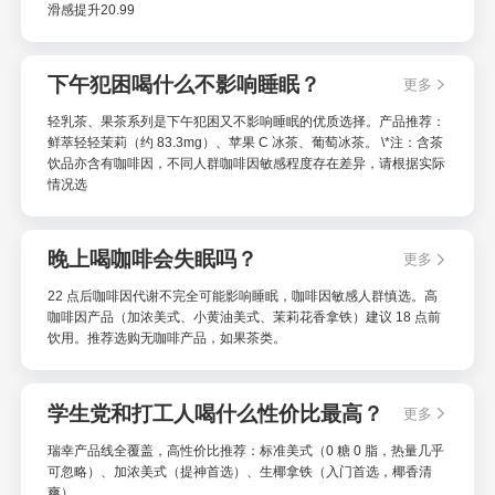
滑感提升20.99
下午犯困喝什么不影响睡眠？
更多
轻乳茶、果茶系列是下午犯困又不影响睡眠的优质选择。产品推荐：
鲜萃轻轻茉莉（约 83.3mg）、苹果 C 冰茶、葡萄冰茶。 \*注：含茶
饮品亦含有咖啡因，不同人群咖啡因敏感程度存在差异，请根据实际
情况选
晚上喝咖啡会失眠吗？
更多
22 点后咖啡因代谢不完全可能影响睡眠，咖啡因敏感人群慎选。高
咖啡因产品（加浓美式、小黄油美式、茉莉花香拿铁）建议 18 点前
饮用。推荐选购无咖啡产品，如果茶类。
学生党和打工人喝什么性价比最高？
更多
瑞幸产品线全覆盖，高性价比推荐：标准美式（0 糖 0 脂，热量几乎
可忽略）、加浓美式（提神首选）、生椰拿铁（入门首选，椰香清
爽）。