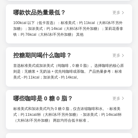
哪款饮品热量最低？
更多
100kcal 以下（低卡首选）：标准美式：约 11kcal（大杯/冰/不另外
加糖）；加浓美式：约 14kcal（大杯/冰/不另外加糖）；茉莉花香拿
铁：约 76kcal（大杯/冰/不另外加糖） 其他
控糖期间喝什么咖啡？
更多
首选标准美式或加浓美式（纯咖啡，0 糖 0 脂）。选择咖啡的核心原
则是：无糖浆 + 无奶油 + 优先纯咖啡或茶咖。 产品热量参考：标准
美式 - 约 11kcal；加浓美式 - 约 14kcal。
哪些咖啡是 0 糖 0 脂？
更多
标准美式和加浓美式均为 0 糖 0 脂，仅含浓缩咖啡和水。 - 标准美
式：约 11kcal/杯（大杯/冰/不另外加糖） - 加浓美式：约 14kcal/杯
（大杯/冰/不另外加糖） 两款均符合低卡标准，