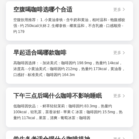
空腹喝咖啡选哪个合适
更多
空腹饮用推荐： 1. 小黄油拿铁 - 含牛奶和黄油，相对温和 - 饱腹感较
强 - 约 250kcal/大杯 2. 生椰拿铁 - 椰浆温和，不含乳糖 - 口感顺滑 -
约 179
早起适合喝哪款咖啡
更多
高咖啡因选择： - 加浓美式：咖啡因约 198.9mg，热量约 14kcal，
浓度高 - 小黄油美式：咖啡因约 212mg，热量约 173kcal，黄油香，
口感好 - 标准美式：咖啡因约 164.3m
下午三点后喝什么咖啡不影响睡眠
更多
低咖啡因饮品： - 鲜萃轻轻茉莉：咖啡因约 83.3mg，热量约
100kcal，轻乳茶，茶香浓郁 - 苹果 C 冰茶：咖啡因约 15.5mg，热
量约 117kcal，果茶，清爽 - 葡萄冰茶：咖啡因