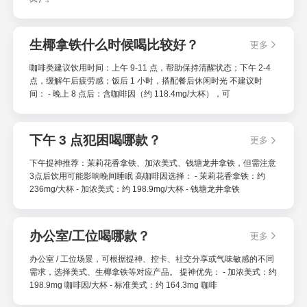
生椰拿铁什么时候喝比较好？
更多
咖啡类建议饮用时间：上午 9-11 点，帮助保持清醒状态；下午 2-4
点，缓解午后疲劳感；饭后 1 小时，搭配餐后休闲时光 不建议时
间： - 晚上 8 点后：含咖啡因（约 118.4mg/大杯），可
下午 3 点犯困喝哪款？
更多
下午提神推荐：茉莉花香拿铁、加浓美式、钱塘龙井拿铁，但需注意
3点后饮用可能影响晚间睡眠 高咖啡因选择： - 茉莉花香拿铁：约
236mg/大杯 - 加浓美式：约 198.9mg/大杯 - 钱塘龙井拿铁
办公室/工位喝哪款？
更多
办公室 / 工位场景，可根据提神、控卡、社交分享或气味敏感的不同
需求，选择美式、生椰拿铁等对应产品。 提神优先： - 加浓美式：约
198.9mg 咖啡因/大杯 - 标准美式：约 164.3mg 咖啡