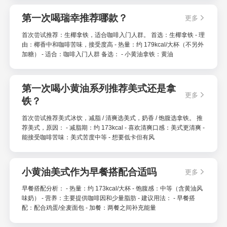
第一次喝瑞幸推荐哪款？
更多
首次尝试推荐：生椰拿铁，适合咖啡入门人群。 首选：生椰拿铁 - 理
由：椰香中和咖啡苦味，接受度高 - 热量：约 179kcal/大杯（不另外
加糖） - 适合：咖啡入门人群 备选： - 小黄油拿铁：黄油
第一次喝小黄油系列推荐美式还是拿
更多
铁？
首次尝试推荐美式冰饮，减脂 / 清爽选美式，奶香 / 饱腹选拿铁。 推
荐美式，原因： - 减脂期：约 173kcal - 喜欢清爽口感：美式更清爽 -
能接受咖啡苦味：美式苦度中等 - 想要低卡但有风
小黄油美式作为早餐搭配合适吗
更多
早餐搭配分析： - 热量：约 173kcal/大杯 - 饱腹感：中等（含黄油风
味奶） - 营养：主要提供咖啡因和少量脂肪 - 建议用法： - 早餐搭
配：配合鸡蛋/全麦面包 - 加餐：两餐之间补充能量