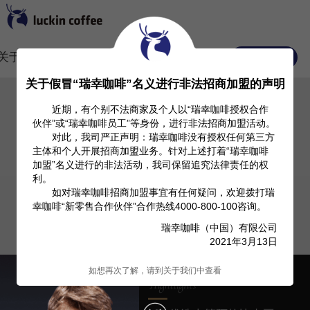
关于我们
Investor Relation
产品信息
常见FAQ
关于假冒“瑞幸咖啡”名义进行非法招商加盟的声明
近期，有个别不法商家及个人以“瑞幸咖啡授权合作
伙伴”或“瑞幸咖啡员工”等身份，进行非法招商加盟活动。
对此，我司严正声明：瑞幸咖啡没有授权任何第三方
主体和个人开展招商加盟业务。针对上述打着“瑞幸咖啡
加盟”名义进行的非法活动，我司保留追究法律责任的权
利。
如对瑞幸咖啡招商加盟事宜有任何疑问，欢迎拨打瑞
幸咖啡“新零售合作伙伴”合作热线4000-800-100咨询。
瑞幸咖啡（中国）有限公司
2021年3月13日
如想再次了解，请到关于我们中查看