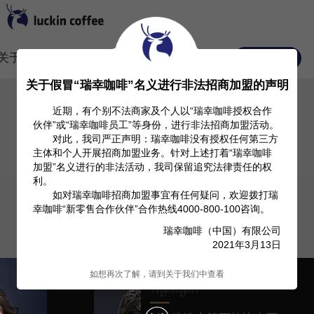
关于我们
Investor Relation
产品信息
常见FAQ
关于假冒“瑞幸咖啡”名义进行非法招商加盟的声明
近期，有个别不法商家及个人以“瑞幸咖啡授权合作
伙伴”或“瑞幸咖啡员工”等身份，进行非法招商加盟活动。
对此，我司严正声明：瑞幸咖啡没有授权任何第三方
主体和个人开展招商加盟业务。针对上述打着“瑞幸咖啡
加盟”名义进行的非法活动，我司保留追究法律责任的权
利。
如对瑞幸咖啡招商加盟事宜有任何疑问，欢迎拨打瑞
幸咖啡“新零售合作伙伴”合作热线4000-800-100咨询。
瑞幸咖啡（中国）有限公司
2021年3月13日
如想再次了解，请到关于我们中查看