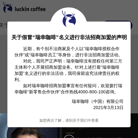
关于我们
Investor Relation
产品信息
常见FAQ
关于假冒“瑞幸咖啡”名义进行非法招商加盟的声明
近期，有个别不法商家及个人以“瑞幸咖啡授权合作
伙伴”或“瑞幸咖啡员工”等身份，进行非法招商加盟活动。
对此，我司严正声明：瑞幸咖啡没有授权任何第三方
主体和个人开展招商加盟业务。针对上述打着“瑞幸咖啡
加盟”名义进行的非法活动，我司保留追究法律责任的权
利。
如对瑞幸咖啡招商加盟事宜有任何疑问，欢迎拨打瑞
幸咖啡“新零售合作伙伴”合作热线4000-800-100咨询。
瑞幸咖啡（中国）有限公司
2021年3月13日
如想再次了解，请到关于我们中查看