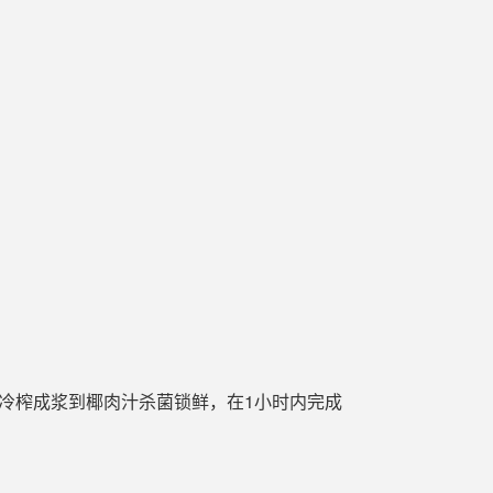
冷榨成浆到椰肉汁杀菌锁鲜，在1小时内完成