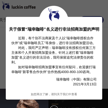
关于我们
Investor Relation
产品信息
常见FAQ
关于假冒“瑞幸咖啡”名义进行非法招商加盟的声明
近期，有个别不法商家及个人以“瑞幸咖啡授权合作
伙伴”或“瑞幸咖啡员工”等身份，进行非法招商加盟活动。
对此，我司严正声明：瑞幸咖啡没有授权任何第三方
主体和个人开展招商加盟业务。针对上述打着“瑞幸咖啡
加盟”名义进行的非法活动，我司保留追究法律责任的权
利。
如对瑞幸咖啡招商加盟事宜有任何疑问，欢迎拨打瑞
幸咖啡“新零售合作伙伴”合作热线4000-800-100咨询。
瑞幸咖啡（中国）有限公司
2021年3月13日
如想再次了解，请到关于我们中查看