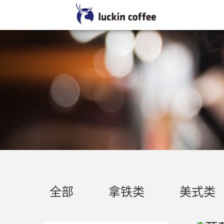
产品信息
全部
拿铁类
美式类