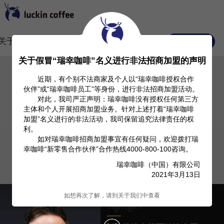
关于我们
Investor Relation
产品信息
常见FAQ
关于假冒“瑞幸咖啡”名义进行非法招商加盟的声明
近期，有个别不法商家及个人以“瑞幸咖啡授权合作
伙伴”或“瑞幸咖啡员工”等身份，进行非法招商加盟活动。
对此，我司严正声明：瑞幸咖啡没有授权任何第三方
主体和个人开展招商加盟业务。针对上述打着“瑞幸咖啡
加盟”名义进行的非法活动，我司保留追究法律责任的权
利。
如对瑞幸咖啡招商加盟事宜有任何疑问，欢迎拨打瑞
幸咖啡“新零售合作伙伴”合作热线4000-800-100咨询。
瑞幸咖啡（中国）有限公司
2021年3月13日
如想再次了解，请到关于我们中查看