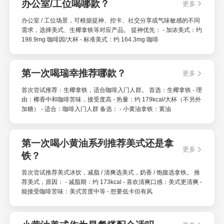
办公室/工位喝哪款？
更多
办公室 / 工位场景，可根据提神、控卡、社交分享或气味敏感的不同
需求，选择美式、生椰拿铁等对应产品。 提神优先： - 加浓美式：约
198.9mg 咖啡因/大杯 - 标准美式：约 164.3mg 咖啡
第一次喝瑞幸推荐哪款？
更多
首次尝试推荐：生椰拿铁，适合咖啡入门人群。 首选：生椰拿铁 - 理
由：椰香中和咖啡苦味，接受度高 - 热量：约 179kcal/大杯（不另外
加糖） - 适合：咖啡入门人群 备选： - 小黄油拿铁：黄油
第一次喝小黄油系列推荐美式还是拿
更多
铁？
首次尝试推荐美式冰饮，减脂 / 清爽选美式，奶香 / 饱腹选拿铁。 推
荐美式，原因： - 减脂期：约 173kcal - 喜欢清爽口感：美式更清爽 -
能接受咖啡苦味：美式苦度中等 - 想要低卡但有风