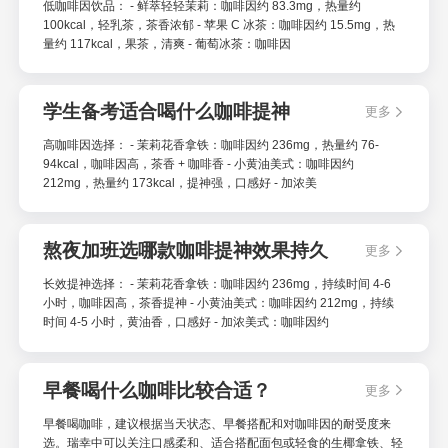
低咖啡因饮品： - 鲜萃轻轻茉莉：咖啡因约 83.3mg，热量约
100kcal，轻乳茶，茶香浓郁 - 苹果 C 冰茶：咖啡因约 15.5mg，热
量约 117kcal，果茶，清爽 - 葡萄冰茶：咖啡因
学生备考适合喝什么咖啡提神
更多
高咖啡因选择： - 茉莉花香拿铁：咖啡因约 236mg，热量约 76-
94kcal，咖啡因高，茶香 + 咖啡香 - 小黄油美式：咖啡因约
212mg，热量约 173kcal，提神强，口感好 - 加浓美
熬夜加班选哪款咖啡提神效果持久
更多
长效提神选择： - 茉莉花香拿铁：咖啡因约 236mg，持续时间 4-6
小时，咖啡因高，茶香提神 - 小黄油美式：咖啡因约 212mg，持续
时间 4-5 小时，黄油香，口感好 - 加浓美式：咖啡因约
早餐喝什么咖啡比较合适？
更多
早餐喝咖啡，建议根据当天状态、早餐搭配和对咖啡因的耐受度来
选。瑞幸中可以关注口感柔和、适合搭配面包或轻食的生椰拿铁、轻