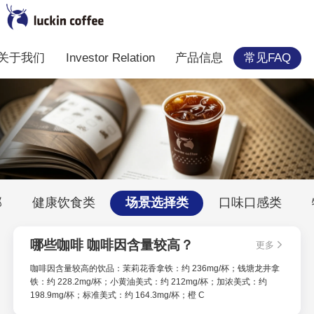
关于我们
Investor Relation
产品信息
常见FAQ
部
健康饮食类
场景选择类
口味口感类
哪些咖啡 咖啡因含量较高？
更多
咖啡因含量较高的饮品：茉莉花香拿铁：约 236mg/杯；钱塘龙井拿
铁：约 228.2mg/杯；小黄油美式：约 212mg/杯；加浓美式：约
198.9mg/杯；标准美式：约 164.3mg/杯；橙 C