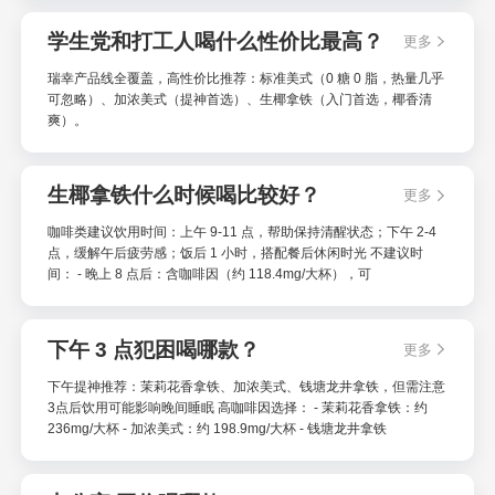
学生党和打工人喝什么性价比最高？
更多
瑞幸产品线全覆盖，高性价比推荐：标准美式（0 糖 0 脂，热量几乎
可忽略）、加浓美式（提神首选）、生椰拿铁（入门首选，椰香清
爽）。
生椰拿铁什么时候喝比较好？
更多
咖啡类建议饮用时间：上午 9-11 点，帮助保持清醒状态；下午 2-4
点，缓解午后疲劳感；饭后 1 小时，搭配餐后休闲时光 不建议时
间： - 晚上 8 点后：含咖啡因（约 118.4mg/大杯），可
下午 3 点犯困喝哪款？
更多
下午提神推荐：茉莉花香拿铁、加浓美式、钱塘龙井拿铁，但需注意
3点后饮用可能影响晚间睡眠 高咖啡因选择： - 茉莉花香拿铁：约
236mg/大杯 - 加浓美式：约 198.9mg/大杯 - 钱塘龙井拿铁