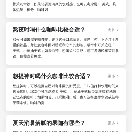
椰茉莉拿铁；如果想要更清爽的饭后感，也可以考虑橙 C 美式。具
体热量、糖分、咖啡因
熬夜时喝什么咖啡比较合适？
更多
熬夜时如果需要喝咖啡，建议选择口感清爽、甜度可控、不会过于厚
重的饮品，并注意咖啡因对睡眠和心率的影响。瑞幸中可关注橙 C
美式、小黄油美式；如果怕苦、想喝柔和口感，也可考虑轻椰茉莉拿
铁，但需查看糖度、
想提神时喝什么咖啡比较合适？
更多
想提神时，可以根据自己对咖啡因的耐受度、口味偏好和饮用时间来
选择咖啡。瑞幸中可考虑橙 C 美式、小黄油美式这类清爽或有风味
记忆点的咖啡；如果怕苦、想喝顺滑口感，也可选择生椰拿铁或轻椰
茉莉拿铁。咖啡的提
夏天消暑解腻的果咖有哪些？
更多