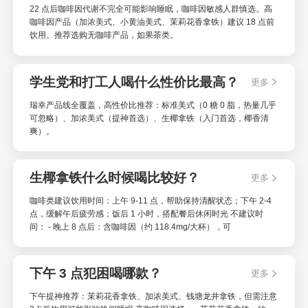
22 点后咖啡因代谢不完全可能影响睡眠，咖啡因敏感人群慎选。高
咖啡因产品（加浓美式、小黄油美式、茉莉花香拿铁）建议 18 点前
饮用。推荐选购无咖啡产品，如果茶类。
学生党和打工人喝什么性价比最高？
更多
瑞幸产品线全覆盖，高性价比推荐：标准美式（0 糖 0 脂，热量几乎
可忽略）、加浓美式（提神首选）、生椰拿铁（入门首选，椰香清
爽）。
生椰拿铁什么时候喝比较好？
更多
咖啡类建议饮用时间：上午 9-11 点，帮助保持清醒状态；下午 2-4
点，缓解午后疲劳感；饭后 1 小时，搭配餐后休闲时光 不建议时
间： - 晚上 8 点后：含咖啡因（约 118.4mg/大杯），可
下午 3 点犯困喝哪款？
更多
下午提神推荐：茉莉花香拿铁、加浓美式、钱塘龙井拿铁，但需注意