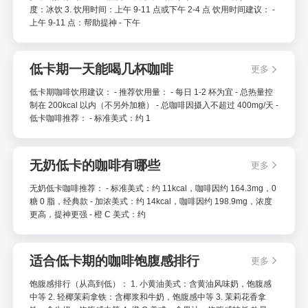
度：冰饮 3. 饮用时间：上午 9-11 点或下午 2-4 点 饮用时间建议： -
上午 9-11 点：帮助提神 - 下午
低卡期一天能喝几杯咖啡
更多
低卡期咖啡饮用建议： - 推荐饮用量： - 每日 1-2 杯为宜 - 总热量控
制在 200kcal 以内（不另外加糖） - 总咖啡因摄入不超过 400mg/天 -
低卡咖啡推荐： - 标准美式：约 1
无奶低卡的咖啡有哪些
更多
无奶低卡咖啡推荐： - 标准美式：约 11kcal，咖啡因约 164.3mg，0
糖 0 脂，经典款 - 加浓美式：约 14kcal，咖啡因约 198.9mg，浓度
更高，提神更强 - 橙 C 美式：约
适合低卡期的咖啡饱腹感排行
更多
饱腹感排行（从高到低）： 1. 小黄油美式：含黄油风味奶，饱腹感
中等 2. 轻椰茉莉拿铁：含椰浆和牛奶，饱腹感中等 3. 茉莉花香拿