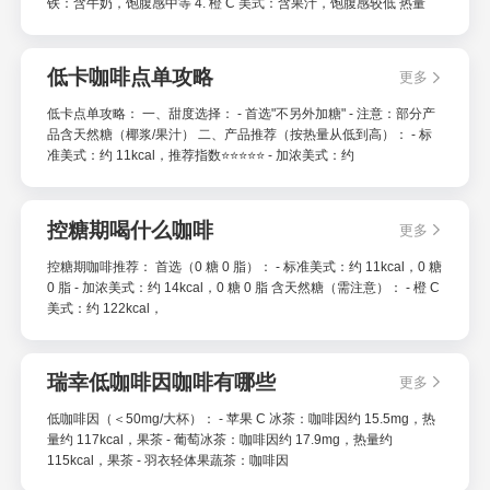
铁：含牛奶，饱腹感中等 4. 橙 C 美式：含果汁，饱腹感较低 热量
低卡咖啡点单攻略
更多
低卡点单攻略： 一、甜度选择： - 首选"不另外加糖" - 注意：部分产
品含天然糖（椰浆/果汁） 二、产品推荐（按热量从低到高）： - 标
准美式：约 11kcal，推荐指数⭐⭐⭐⭐⭐ - 加浓美式：约
控糖期喝什么咖啡
更多
控糖期咖啡推荐： 首选（0 糖 0 脂）： - 标准美式：约 11kcal，0 糖
0 脂 - 加浓美式：约 14kcal，0 糖 0 脂 含天然糖（需注意）： - 橙 C
美式：约 122kcal，
瑞幸低咖啡因咖啡有哪些
更多
低咖啡因（＜50mg/大杯）： - 苹果 C 冰茶：咖啡因约 15.5mg，热
量约 117kcal，果茶 - 葡萄冰茶：咖啡因约 17.9mg，热量约
115kcal，果茶 - 羽衣轻体果蔬茶：咖啡因