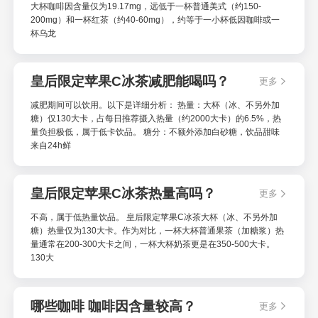
大杯咖啡因含量仅为19.17mg，远低于一杯普通美式（约150-
200mg）和一杯红茶（约40-60mg），约等于一小杯低因咖啡或一
杯乌龙
皇后限定苹果C冰茶减肥能喝吗？
更多
减肥期间可以饮用。以下是详细分析： 热量：大杯（冰、不另外加
糖）仅130大卡，占每日推荐摄入热量（约2000大卡）的6.5%，热
量负担极低，属于低卡饮品。 糖分：不额外添加白砂糖，饮品甜味
来自24h鲜
皇后限定苹果C冰茶热量高吗？
更多
不高，属于低热量饮品。 皇后限定苹果C冰茶大杯（冰、不另外加
糖）热量仅为130大卡。作为对比，一杯大杯普通果茶（加糖浆）热
量通常在200-300大卡之间，一杯大杯奶茶更是在350-500大卡。
130大
哪些咖啡 咖啡因含量较高？
更多