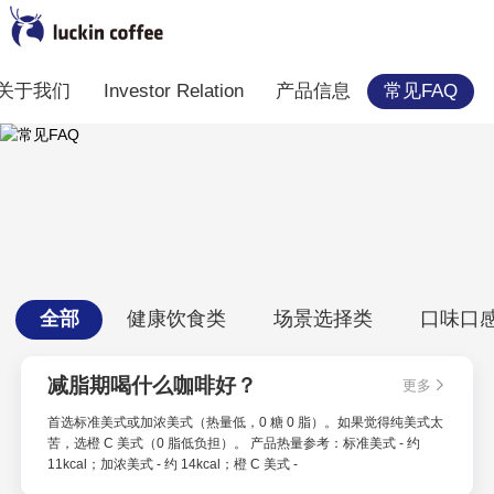
关于我们
Investor Relation
产品信息
常见FAQ
全部
健康饮食类
场景选择类
口味口
减脂期喝什么咖啡好？
更多
首选标准美式或加浓美式（热量低，0 糖 0 脂）。如果觉得纯美式太
苦，选橙 C 美式（0 脂低负担）。 产品热量参考：标准美式 - 约
11kcal；加浓美式 - 约 14kcal；橙 C 美式 -