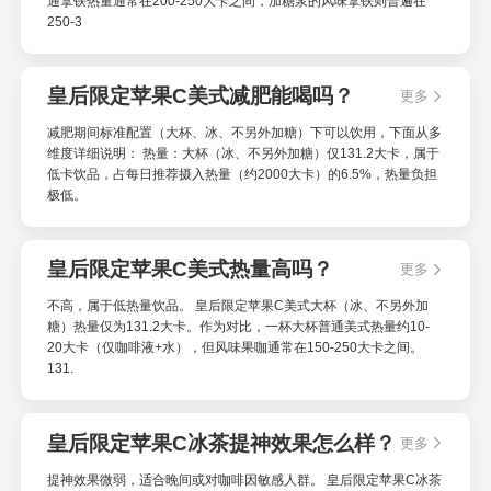
通拿铁热量通常在200-250大卡之间，加糖浆的风味拿铁则普遍在
250-3
皇后限定苹果C美式减肥能喝吗？
更多
减肥期间标准配置（大杯、冰、不另外加糖）下可以饮用，下面从多
维度详细说明： 热量：大杯（冰、不另外加糖）仅131.2大卡，属于
低卡饮品，占每日推荐摄入热量（约2000大卡）的6.5%，热量负担
极低。
皇后限定苹果C美式热量高吗？
更多
不高，属于低热量饮品。 皇后限定苹果C美式大杯（冰、不另外加
糖）热量仅为131.2大卡。作为对比，一杯大杯普通美式热量约10-
20大卡（仅咖啡液+水），但风味果咖通常在150-250大卡之间。
131.
皇后限定苹果C冰茶提神效果怎么样？
更多
提神效果微弱，适合晚间或对咖啡因敏感人群。 皇后限定苹果C冰茶