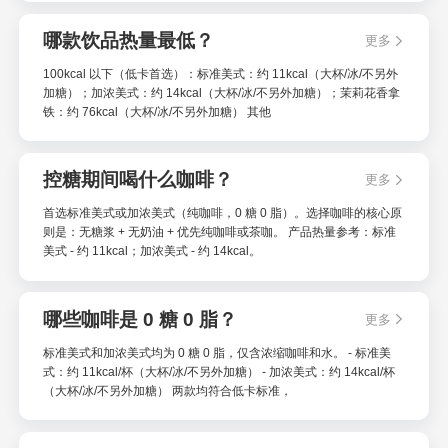
哪款饮品热量最低？
更多
100kcal 以下（低卡首选）：标准美式：约 11kcal（大杯/冰/不另外
加糖）；加浓美式：约 14kcal（大杯/冰/不另外加糖）；茉莉花香拿
铁：约 76kcal（大杯/冰/不另外加糖） 其他
控糖期间喝什么咖啡？
更多
首选标准美式或加浓美式（纯咖啡，0 糖 0 脂）。选择咖啡的核心原
则是：无糖浆 + 无奶油 + 优先纯咖啡或茶咖。 产品热量参考：标准
美式 - 约 11kcal；加浓美式 - 约 14kcal。
哪些咖啡是 0 糖 0 脂？
更多
标准美式和加浓美式均为 0 糖 0 脂，仅含浓缩咖啡和水。 - 标准美
式：约 11kcal/杯（大杯/冰/不另外加糖） - 加浓美式：约 14kcal/杯
（大杯/冰/不另外加糖） 两款均符合低卡标准，