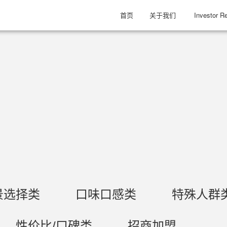
首页
关于我们
Investor Re
景选择类
口味口感类
特殊人群
性价比/口碑类
招商加盟