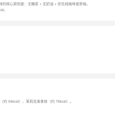
啡的核心原则是：无糖浆 + 无奶油 + 优先纯咖啡或茶咖。
al。
94kcal）、茉莉花香拿铁（约 76kcal）。