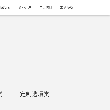
lations
企业用户
产品信息
常见FAQ
类
定制选项类