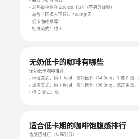
- 总热量控制在 200kcal 以内（不另外加糖）
- 总咖啡因摄入不超过 400mg/天
- 低卡咖啡推荐：
- 标准美式：约 1
无奶低卡的咖啡有哪些
无奶低卡咖啡推荐：
- 标准美式：约 11kcal，咖啡因约 164.3mg，0 糖 0 
- 加浓美式：约 14kcal，咖啡因约 198.9mg，浓度更
- 橙 C 美式：约
适合低卡期的咖啡饱腹感排行
饱腹感排行（从高到低）：