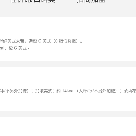
得纯美式太苦，选橙 C 美式（0 脂低负担）。
al；橙 C 美式 -
大杯/冰/不另外加糖）；加浓美式：约 14kcal（大杯/冰/不另外加糖）；茉莉花