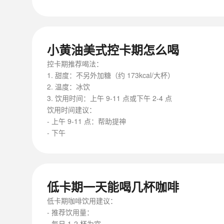
小黄油美式控卡期怎么喝
控卡期推荐喝法：
1. 甜度：不另外加糖（约 173kcal/大杯）
2. 温度：冰饮
3. 饮用时间：上午 9-11 点或下午 2-4 点
饮用时间建议：
- 上午 9-11 点：帮助提神
- 下午
低卡期一天能喝几杯咖啡
低卡期咖啡饮用建议：
- 推荐饮用量：
- 每日 1-2 杯为宜