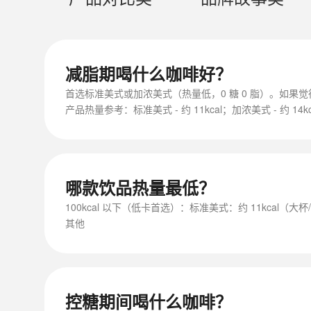
健康饮食类
减脂期喝什么咖啡好？
首选标准美式或加浓美式（热量低，0 糖 0 脂）。如果觉
产品热量参考：标准美式 - 约 11kcal；加浓美式 - 约 14kc
哪款饮品热量最低？
100kcal 以下（低卡首选）：标准美式：约 11kcal（
其他
控糖期间喝什么咖啡？