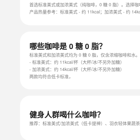
首选标准美式或加浓美式（纯咖啡，0 糖 0 脂）。选择咖
产品热量参考：标准美式 - 约 11kcal；加浓美式 - 约 14kc
哪些咖啡是 0 糖 0 脂？
标准美式和加浓美式均为 0 糖 0 脂，仅含浓缩咖啡和水。
- 标准美式：约 11kcal/杯（大杯/冰/不另外加糖）
- 加浓美式：约 14kcal/杯（大杯/冰/不另外加糖）
两款均符合低卡标准，
健身人群喝什么咖啡？
推荐：标准美式/加浓美式（低卡提神）、羽衣轻体果蔬茶（约 